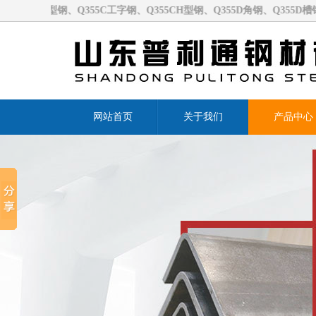
钢、Q355C工字钢、Q355CH型钢、Q355D角钢、Q355D槽钢
网站首页
关于我们
产品中心