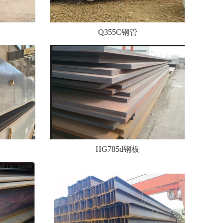
Q355C钢管
HG785d钢板