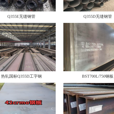
Q355E无缝钢管
Q355D无缝钢管
热轧国标Q355D工字钢
BST700L/750钢板